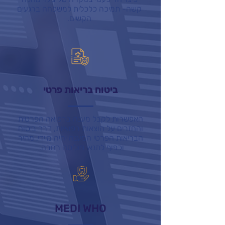
קשה- תמיכה כלכלית למשפחה ברגעים
הקשים.
ביטוח בריאות פרטי
האפשרות לקבל מענה ברפואה הפרטית
והחזרים על הוצאות רפואיות, דרך ביטוח
הבריאות הפרטי המענה יהיה מיידי, מהיר
וכפוף לתנאי פוליסה רחבה.
MEDI WHO