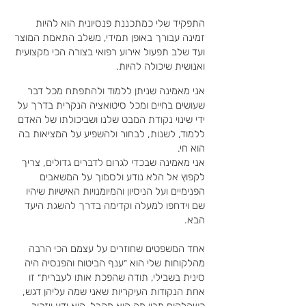
התפקיד שלי כמתכננת פנסיונית הוא להיות
זמינה עבורך באופן תמידי, משלב התאמת המוצר
ועד שלב תפעול אירוע רפואי בצורה הכי מקצועית
ואנושית שיכולה להיות.
אני מאמינה שניתן ללמוד ולהתפתח מכל דבר
שעושים בחיים ומכל סיטואציה הנקרית בדרך על
ידי שינוי נקודת המבט שלנו ושביכולתו של האדם
ללמוד, לשנות, לבחור ולהשפיע על המציאות בה
הוא חי.
אני מאמינה שבכדי לגרום לדברים גדולים, צריך
לקפוץ אל הלא נודע ולסמוך על המשאבים
הפנימיים ועל הניסיון והמיומנויות האישיות שיהיו
שם וידחפו למעלה וקדימה בדרך להשגת היעד
הבא.
אחד המשפטים שחוזרים על עצמם הכי הרבה
מהלקוחות שלי הוא ״ענף הביטוח והפנסיה היה
סינית בשבילי, תודה שהפכת אותו לעברית״ זו
אחת הנקודות העיקריות שאני שמה עליהן דגש,