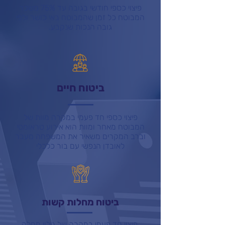
פיצוי כספי חודשי בגובה עד 75% משכר
המבוטח כל זמן שהמבוטח באי כושר ולפי
גובה הנכות שנקבע.
ביטוח חיים
פיצוי כספי חד פעמי במקרה מוות של
המבוטח מאחר ומוות הוא אירוע טראומטי
וברב המקרים משאיר את המשפחה מעבר
לאובדן הנפשי עם בור כלכלי
ביטוח מחלות קשות
פיצוי חד פעמי במקרה של גילוי מחלה