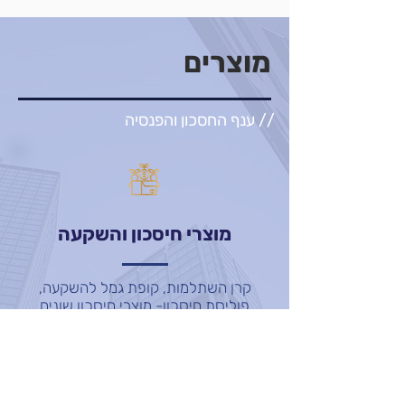
מוצרים
// ענף החסכון והפנסיה
מוצרי חיסכון והשקעה
קרן השתלמות, קופת גמל להשקעה,
פוליסת חיסכון- מוצרי חיסכון שונים
המאפשרים לחוסך להינות מתשואות
שוק ההון תוך שמירה על רמת הסיכון
אותה בוחר החוסך וניצול הטבות המס.