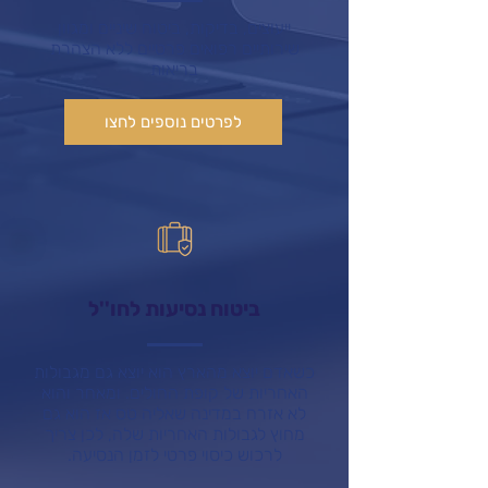
ייעוצים, בדיקות, ביטוח שיניים ומגוון
שירותיים רפואים פרטיים ללא הצהרת
בריאות
לפרטים נוספים לחצו
ביטוח נסיעות לחו''ל
כשאדם יוצא מהארץ הוא יוצא גם מגבולות
האחריות של קופת החולים. ומאחר והוא
לא אזרח במדינה שאליה טס אז הוא גם
מחוץ לגבולות האחריות שלה, לכן צריך
לרכוש כיסוי פרטי לזמן הנסיעה.