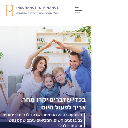
בכדי שדברים יקרו מחר,
צריך לפעול היום
השקעה בהווה מבטיחה הגנה כלכלית וביטוחית
גם בזמנים קשים,
המביאים עימם שקט נפשי
וביטחון כלכלי.